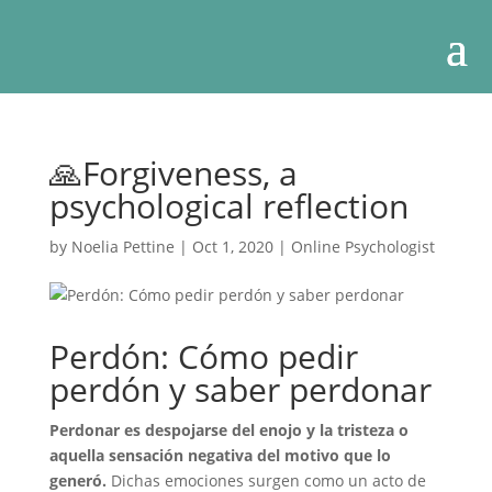
🙏Forgiveness, a
psychological reflection
by
Noelia Pettine
|
Oct 1, 2020
|
Online Psychologist
Perdón: Cómo pedir
perdón y saber perdonar
Perdonar es despojarse del enojo y la tristeza o
aquella sensación negativa del motivo que lo
generó.
Dichas emociones surgen como un acto de