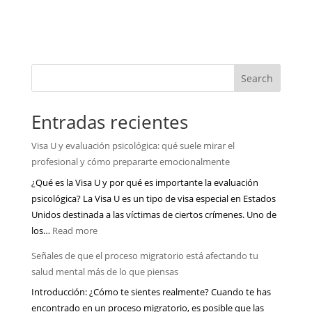
Search
Entradas recientes
Visa U y evaluación psicológica: qué suele mirar el
profesional y cómo prepararte emocionalmente
¿Qué es la Visa U y por qué es importante la evaluación
psicológica? La Visa U es un tipo de visa especial en Estados
Unidos destinada a las víctimas de ciertos crímenes. Uno de
:
los…
Read more
Visa
Señales de que el proceso migratorio está afectando tu
U
salud mental más de lo que piensas
y
Introducción: ¿Cómo te sientes realmente? Cuando te has
evaluación
encontrado en un proceso migratorio, es posible que las
psicológica: