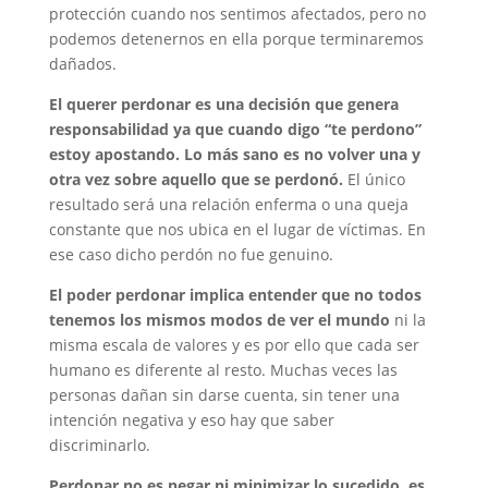
protección cuando nos sentimos afectados, pero no
podemos detenernos en ella porque terminaremos
dañados.
El querer perdonar es una decisión que genera
responsabilidad ya que cuando digo “te perdono”
estoy apostando. Lo más sano es no volver una y
otra vez sobre aquello que se perdonó.
El único
resultado será una relación enferma o una queja
constante que nos ubica en el lugar de víctimas. En
ese caso dicho perdón no fue genuino.
El poder perdonar implica entender que no todos
tenemos los mismos modos de ver el mundo
ni la
misma escala de valores y es por ello que cada ser
humano es diferente al resto. Muchas veces las
personas dañan sin darse cuenta, sin tener una
intención negativa y eso hay que saber
discriminarlo.
Perdonar no es negar ni minimizar lo sucedido, es