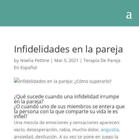
Infidelidades en la pareja
by
Noelia Pettine
|
Mar 5, 2021
|
Terapia De Pareja
En Español
¿Qué sucede cuando una infidelidad irrumpe
en la pareja?
¿O cuando uno de sus miembros se entera que
la persona con la que comparte su vida le es
infiel?
Una mezcla de emociones y sensaciones aparecen:
vacío, desesperación, rabia, mucho dolor,
angustia
,
ansiedad, desilusión. A su vez se pone en juego la