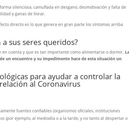
 forma silenciosa, camuflada en desgano, desmotivación y falta de
ilidad y ganas de llorar.
afecto directo es lo que genera en gran parte los síntomas arriba
 a sus seres queridos?
ne en cuenta y que es tan importante como alimentarse o dormir.
L
, de un encuentro y su impedimento hace de esta situación un
lógicas para ayudar a controlar la
 relación al Coronavirus
s
amente fuentes confiables (organismos oficiales, instituciones
s (por ejemplo, al mediodía o a la tarde, y no tanto al despertar o