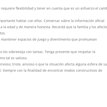
 requiere flexibilidad y tener en cuenta que es un esfuerzo el cam
mportante hablar con ellos. Conversar sobre la información oficial
a la edad y de manera honesta. Recordá que la familia y los afect
tos.
en mantener espacios de juego y divertimento que promuevan
no los sobreexija con tareas. Tenga presente que respetar la
o tal es valioso.
rvioso, triste, ansioso o que la situación afecta alguna esfera de s
l. Siempre con la finalidad de encontrar modos constructivos de