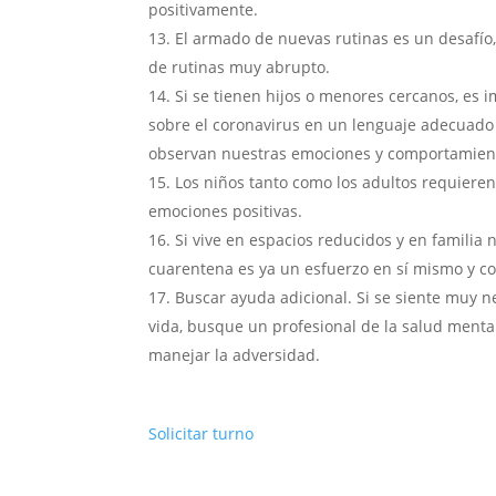
positivamente.
El armado de nuevas rutinas es un desafío,
de rutinas muy abrupto.
Si se tienen hijos o menores cercanos, es i
sobre el coronavirus en un lenguaje adecuado 
observan nuestras emociones y comportamien
Los niños tanto como los adultos requier
emociones positivas.
Si vive en espacios reducidos y en familia 
cuarentena es ya un esfuerzo en sí mismo y com
Buscar ayuda adicional. Si se siente muy ne
vida, busque un profesional de la salud menta
manejar la adversidad.
Solicitar turno