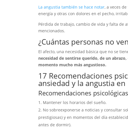
La angustia también se hace notar
, a veces de
energía y otras con dolores en el pecho, irritab
Pérdida de trabajo, cambio de vida y falta de 
mencionados.
¿Cuántas personas no ven
El afecto, una necesidad básica que no se tie
necesidad de sentirse querido, de un abrazo
momento mucho más angustioso.
17 Recomendaciones psico
ansiedad y la angustia en
Recomendaciones psicológica
Mantener los horarios del sueño.
No sobreexponerse a noticias y consultar sol
prestigiosas) y en momentos del día establecido
antes de dormir).