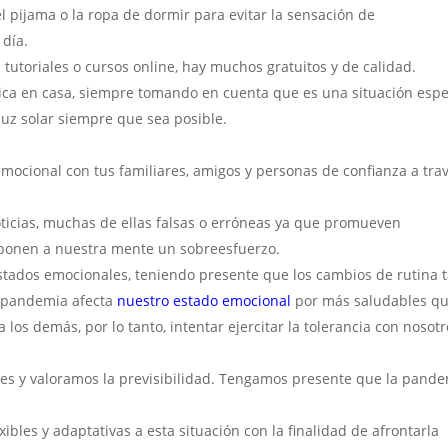
el pijama o la ropa de dormir para evitar la sensación de
 día.
tutoriales o cursos online, hay muchos gratuitos y de calidad.
ódica en casa, siempre tomando en cuenta que es una situación espe
luz solar siempre que sea posible.
mocional con tus familiares, amigos y personas de confianza a tra
oticias, muchas de ellas falsas o erróneas ya que promueven
imponen a nuestra mente un sobreesfuerzo.
tados emocionales, teniendo presente que los cambios de rutina 
a pandemia afecta
nuestro estado emocional
por más saludables q
los demás, por lo tanto, intentar ejercitar la tolerancia con nosot
ales y valoramos la previsibilidad. Tengamos presente que la pand
ibles y adaptativas a esta situación con la finalidad de afrontarla