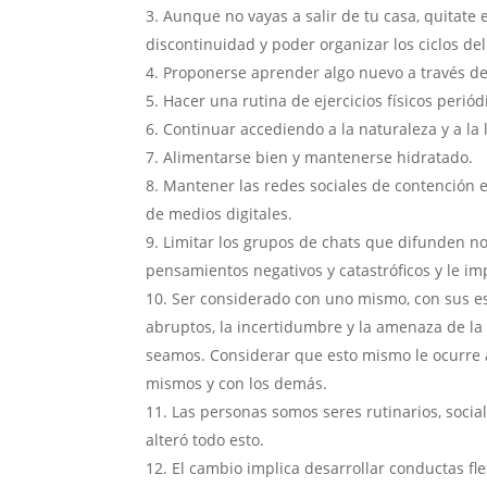
Aunque no vayas a salir de tu casa, quitate 
discontinuidad y poder organizar los ciclos del
Proponerse aprender algo nuevo a través de 
Hacer una rutina de ejercicios físicos peri
Continuar accediendo a la naturaleza y a la 
Alimentarse bien y mantenerse hidratado.
Mantener las redes sociales de contención e
de medios digitales.
Limitar los grupos de chats que difunden n
pensamientos negativos y catastróficos y le 
Ser considerado con uno mismo, con sus es
abruptos, la incertidumbre y la amenaza de l
seamos. Considerar que esto mismo le ocurre a 
mismos y con los demás.
Las personas somos seres rutinarios, soci
alteró todo esto.
El cambio implica desarrollar conductas flex