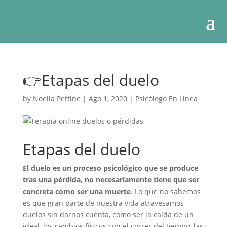
👉Etapas del duelo
by
Noelia Pettine
|
Ago 1, 2020
|
Psicólogo En Linea
Etapas del duelo
El duelo es un proceso psicológico que se produce
tras una pérdida, no necesariamente tiene que ser
concreta como ser una muerte
. Lo que no sabemos
es que gran parte de nuestra vida atravesamos
duelos sin darnos cuenta, como ser la caída de un
ideal, los cambios físicos con el correr del tiempo, las